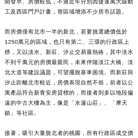
開發早、房價較低，不過近年分別因捷運萬大線動
工及西區門戶計畫，替區域增添不少房市話題。
而房價僅有北市一半的新北，若要挑選總價低於
1250萬元的區域，也只有第二、三環的行政區上
榜，又以淡水、新莊、汐止交易最熱絡，其中淡水
不到千萬元的房價最親民，未來伴隨淡江大橋、淡
北大道等建設議題，可望擺脫塞車困境。而新莊與
汐止距離北市較近，房價表現自然不俗，前者以公
寓產品符合新青安房貸標的，而後者則多以地段偏
遠的中古大樓為主，像是「水蓮山莊」、「摩天
鎮」等社區。
接著，吸引大量脫北者的桃園，所有行政區成交價