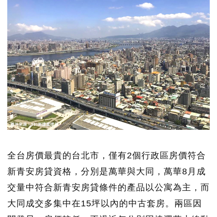
全台房價最貴的台北市，僅有2個行政區房價符合
新青安房貸資格，分別是萬華與大同，萬華8月成
交量中符合新青安房貸條件的產品以公寓為主，而
大同成交多集中在15坪以內的中古套房。兩區因