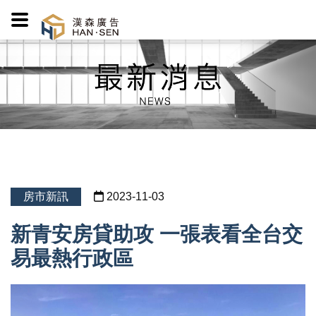
房市新訊
2023-11-03
新青安房貸助攻 一張表看全台交
易最熱行政區