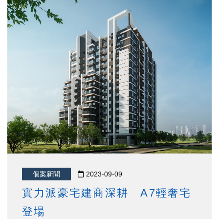
個案新聞
2023-09-09
實力派豪宅建商深耕 A7輕奢宅
登場