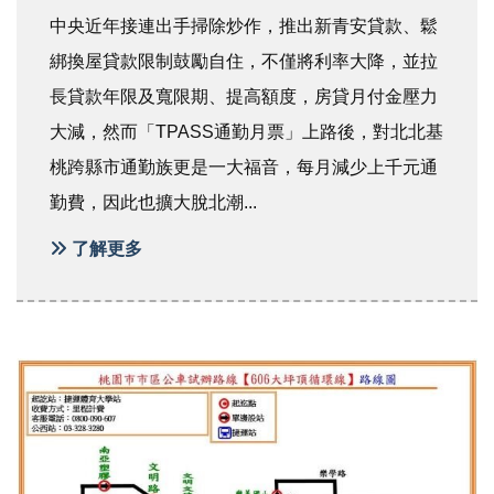
中央近年接連出手掃除炒作，推出新青安貸款、鬆
綁換屋貸款限制鼓勵自住，不僅將利率大降，並拉
長貸款年限及寬限期、提高額度，房貸月付金壓力
大減，然而「TPASS通勤月票」上路後，對北北基
桃跨縣市通勤族更是一大福音，每月減少上千元通
勤費，因此也擴大脫北潮...
了解更多