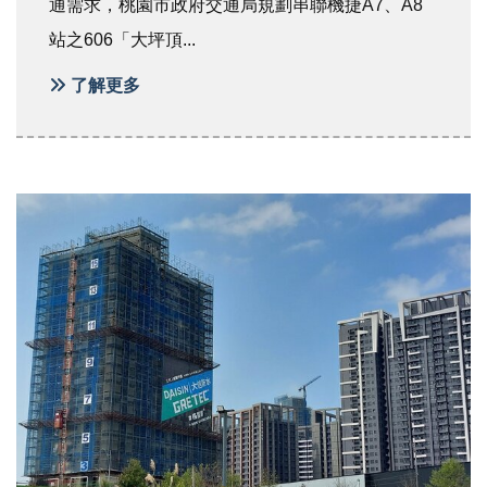
通需求，桃園市政府交通局規劃串聯機捷A7、A8
站之606「大坪頂...
了解更多