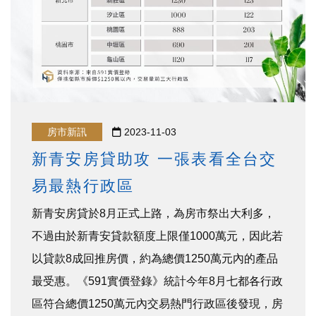
房市新訊
2023-11-03
新青安房貸助攻 一張表看全台交
易最熱行政區
新青安房貸於8月正式上路，為房市祭出大利多，
不過由於新青安貸款額度上限僅1000萬元，因此若
以貸款8成回推房價，約為總價1250萬元內的產品
最受惠。《591實價登錄》統計今年8月七都各行政
區符合總價1250萬元內交易熱門行政區後發現，房