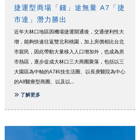
捷運型商場「錢」途無量 A7「捷
市達」潛力勝出
近年大林口地區因機場捷運開通後，交通便利性大
增，能夠快速往返雙北和桃園，加上房價相比台北
市親民，因此帶動大量移入人口增加外，也成為房
市熱區，逐步促成大林口三大商圈聚落，包括以三
大園區為中軸的A7科技生活圈、以長庚醫院為中心
的A8醫療型商圈、以及以...
了解更多