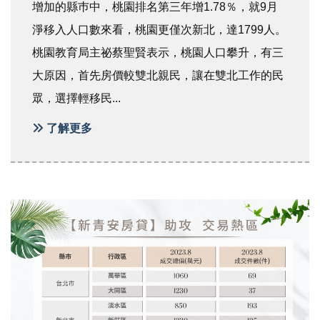
增加的縣巿中，桃園排名第三年增1.78％，就9月
淨移入人口數來看，桃園更僅次新北，達1799人。
桃園教育局主祕蔡聖賢表示，桃園人口攀升，有三
大原因，首先房價較雙北親民，讓在雙北工作的民
眾，選擇輕移民...
了解更多