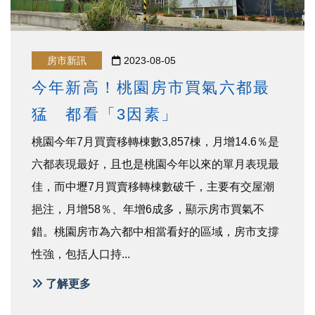
房市新訊
2023-08-05
今年新高！桃園房市買氣六都最
猛 都看「3因素」
桃園今年7月買賣移轉棟數3,857棟，月增14.6％是
六都表現最好，且也是桃園今年以來的單月表現最
佳，而中壢7月買賣移轉棟數破千，主要有交屋潮
挹注，月增58％、年增6成多，顯示房市買氣不
錯。桃園房市為六都中相當看好的區域，房市支撐
性強，包括人口持...
了解更多