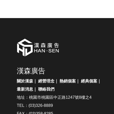
漢森廣告
關於漢森
｜
經營理念
｜
熱銷個案
｜
經典個案
｜
最新消息
｜
聯絡我們
地址：桃園市桃園區中正路1247號8樓之4
TEL：(03)326-8889
FAX：(03)358-8285