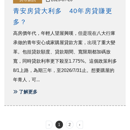
青安房貸大利多 40年房貸賺更
多？
高房價年代，年輕人望屋興嘆，但是現在八大行庫
承做的青年安心成家購屋貸款方案，出現了重大變
革。包括貸款額度、貸款期間、寬限期都加碼放
寬，同時貸款利率更下殺至1.775%。這個政策利多
8/1上路，為期三年，至2026/7/31止。想要購屋的
年青人，可...
了解更多
‹
1
2
›