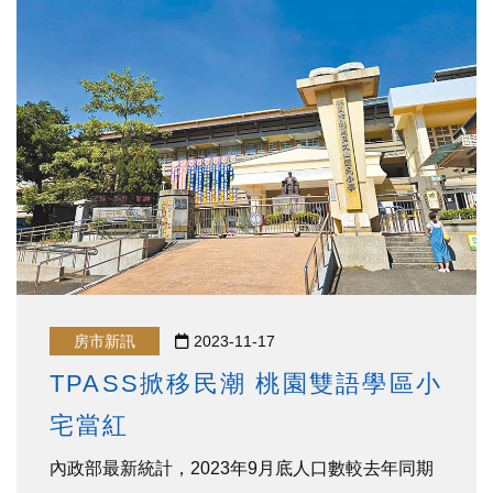
房市新訊
2023-11-17
TPASS掀移民潮 桃園雙語學區小
宅當紅
內政部最新統計，2023年9月底人口數較去年同期