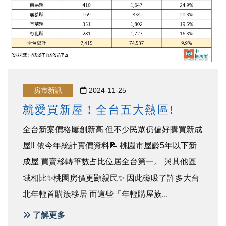
房市新訊
2024-11-25
就愛買新屋！全台五大熱區!
全台新案價格屢創新高 但不少民眾仍偏好購買新成
屋‼️ 依今年統計實價資料📝 桃園市屋齡5年以下新
成屋 買賣移轉筆數占比位居全台第一。 與其他區
域相比✨桃園房價更顯親民✨ 因此磁吸了許多大台
北年輕首購族移居 而這些「年輕購屋族...
了解更多